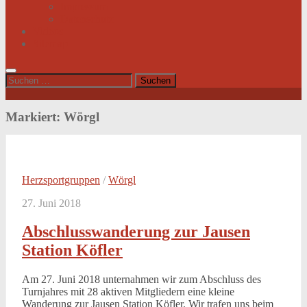
Impressum
Datenschutz
Videos
Sitemap
Suchen
nach:
Markiert:
Wörgl
Herzsportgruppen
/
Wörgl
27. Juni 2018
Abschlusswanderung zur Jausen
Station Köfler
Am 27. Juni 2018 unternahmen wir zum Abschluss des
Turnjahres mit 28 aktiven Mitgliedern eine kleine
Wanderung zur Jausen Station Köfler. Wir trafen uns beim