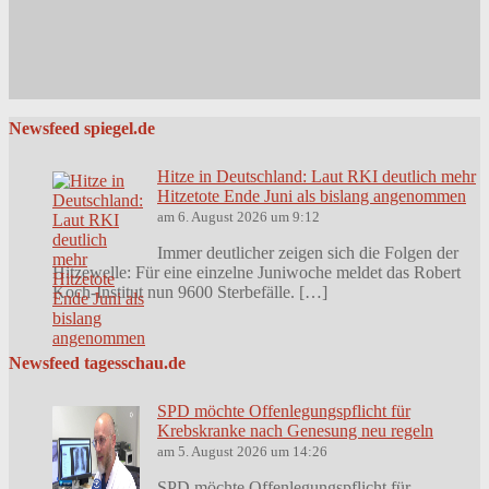
Newsfeed spiegel.de
Hitze in Deutschland: Laut RKI deutlich mehr
Hitzetote Ende Juni als bislang angenommen
am 6. August 2026 um 9:12
Immer deutlicher zeigen sich die Folgen der
Hitzewelle: Für eine einzelne Juniwoche meldet das Robert
Koch-Institut nun 9600 Sterbefälle. […]
Newsfeed tagesschau.de
SPD möchte Offenlegungspflicht für
Krebskranke nach Genesung neu regeln
am 5. August 2026 um 14:26
SPD möchte Offenlegungspflicht für