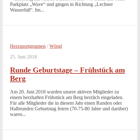
Parkplatz „Wave“ und gingen in Richtung „Lechner
Wasserfall“. Im...
Herzsportgruppen
/
Wörgl
25. Juni 2018
Runde Geburtstage – Frühstück am
Berg
Am 20. Juni 2018 wurden unsere aktiven Mitglieder zu
einem herzhaften Frühstück am Berg herzlich eingeladen.
Für alle Mitglieder die in diesem Jahr einen Runden oder
Halbrunden Geburtstag feiern (70-75-80 Jahre und darüber)
waren...