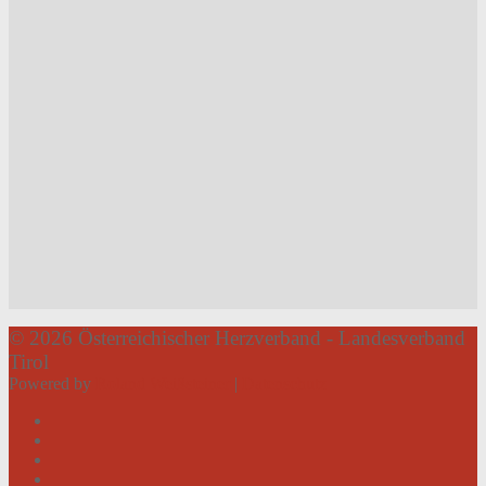
© 2026 Österreichischer Herzverband - Landesverband
Tirol
Powered by
Roland Weißsteiner
|
Datenschutz