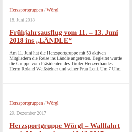
Herzsportgruppen
/
Wörgl
18. Juni 2018
Frühjahrsausflug vom 11. – 13. Juni
2018 ins „LÄNDLE“
Am 11. Juni hat die Herzsportgruppe mit 53 aktiven
Mitgliedern die Reise ins Ländle angetreten. Begleitet wurde
die Gruppe vom Präsidenten des Tiroler Herzverbandes
Herrn Roland Weißsteiner und seiner Frau Leni. Um 7 Uhr...
Herzsportgruppen
/
Wörgl
29. Dezember 2017
Herzsportgruppe Wörgl – Wallfahrt