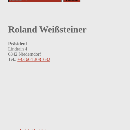
nach:
Roland Weißsteiner
Präsident
Lindrain 4
6342 Niederndorf
Tel.:
+43 664 3081632