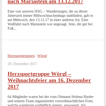
nach Mariastein am 13.12.2017
Eine von unseren HSG – Wanderungen, die zu dieser
Jahreszeit immer Mittwochnachmittags stattfinden, gab es
am Mittwoch, den 13.12.17 in einer anderen Art. Eine
Wallfahrt nach Mariastein war angesagt. Jene, die gut bei
Fuß...
Herzsportgruppen
/
Wörgl
29. Dezember 2017
Herzsportgruppe Wörgl –
Weihnachtsfeier am 16. Dezember
2017
64 Mitglieder waren bei der vom Obmann Helmut Rieder
und seinem Team organisierten vorweihnachtlichen Feier,
welche wiederum vorbildlich gelang, anwesend. Als