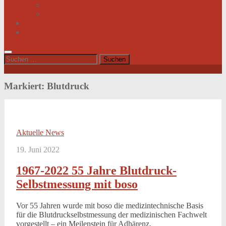
Impressum
Datenschutz
Videos
Sitemap
Suchen
nach:
Markiert:
Blutdruck
Aktuelle News
19. Juni 2022
1967-2022 55 Jahre Blutdruck-
Selbstmessung mit boso
Vor 55 Jahren wurde mit boso die medizintechnische Basis
für die Blutdruckselbstmessung der medizinischen Fachwelt
vorgestellt – ein Meilenstein für Adhärenz.