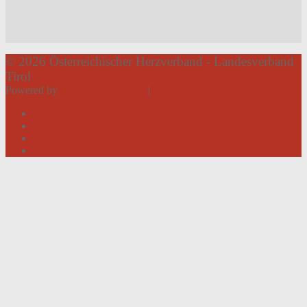
© 2026 Österreichischer Herzverband - Landesverband
Tirol
Powered by
Roland Weißsteiner
|
Datenschutz