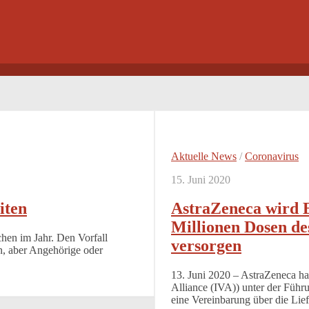
Aktuelle News
/
Coronavirus
15. Juni 2020
iten
AstraZeneca wird E
Millionen Dosen de
hen im Jahr. Den Vorfall
versorgen
n, aber Angehörige oder
13. Juni 2020 – AstraZeneca hat
Alliance (IVA)) unter der Führ
eine Vereinbarung über die Lief