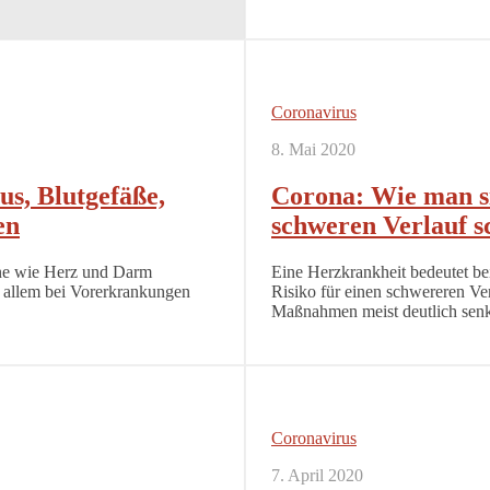
Coronavirus
8. Mai 2020
us, Blutgefäße,
Corona: Wie man si
en
schweren Verlauf s
ane wie Herz und Darm
Eine Herzkrankheit bedeutet be
r allem bei Vorerkrankungen
Risiko für einen schwereren Ver
Maßnahmen meist deutlich senke
Coronavirus
7. April 2020