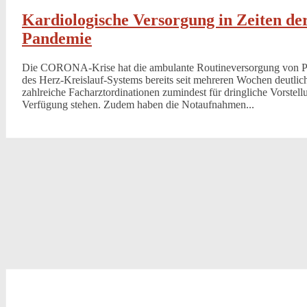
Kardiologische Versorgung in Zeiten d
Pandemie
Die CORONA-Krise hat die ambulante Routineversorgung von Pa
des Herz-Kreislauf-Systems bereits seit mehreren Wochen deutlic
zahlreiche Facharztordinationen zumindest für dringliche Vorstell
Verfügung stehen. Zudem haben die Notaufnahmen...