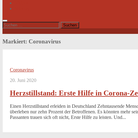
Videos
Sitemap
Suchen
nach:
Markiert:
Coronavirus
Coronavirus
20. Juni 2020
Herzstillstand: Erste Hilfe in Corona-Ze
Einen Herzstillstand erleiden in Deutschland Zehntausende Mensc
überleben nur zehn Prozent der Betroffenen. Es könnten mehr sei
Passanten trauen sich oft nicht, Erste Hilfe zu leisten. Und...