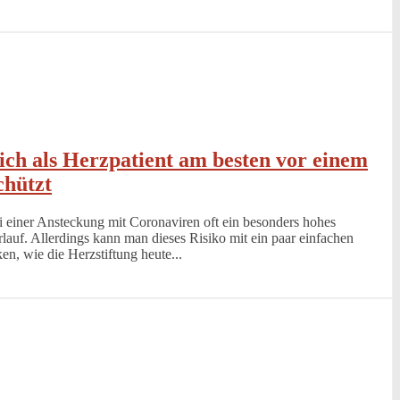
ch als Herzpatient am besten vor einem
chützt
i einer Ansteckung mit Coronaviren oft ein besonders hohes
lauf. Allerdings kann man dieses Risiko mit ein paar einfachen
n, wie die Herzstiftung heute...