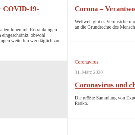
er COVID-19-
Corona – Verantwo
Weltweit gibt es Verunsicherun
an die Grundrechte des Mensc
tientInnen mit Erkrankungen
h eingeschränkt, obwohl
ungen weiterhin werktäglich zur
Coronavirus
31. März 2020
Coronavirus und c
Die größte Sammlung von Exp
Risiko.