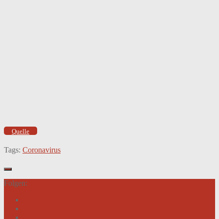
Quelle
Tags:
Coronavirus
Folgen: