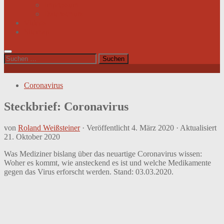
Impressum
Datenschutz
Videos
Sitemap
Suchen
nach:
Coronavirus
Steckbrief: Coronavirus
von
Roland Weißsteiner
· Veröffentlicht
4. März 2020
· Aktualisiert
21. Oktober 2020
Was Mediziner bislang über das neuartige Coronavirus wissen:
Woher es kommt, wie ansteckend es ist und welche Medikamente
gegen das Virus erforscht werden. Stand: 03.03.2020.