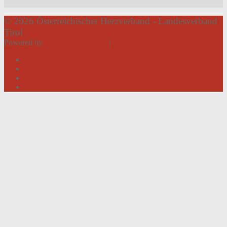
© 2026 Österreichischer Herzverband - Landesverband
Tirol
Powered by
Roland Weißsteiner
|
Datenschutz