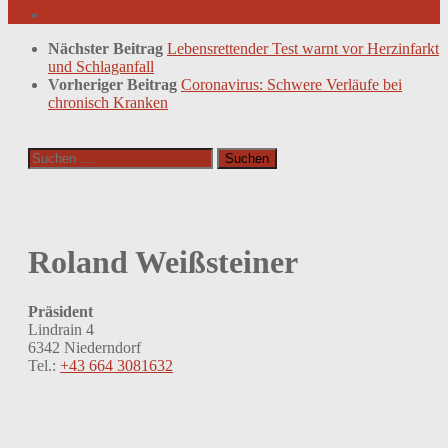
Nächster Beitrag
Lebensrettender Test warnt vor Herzinfarkt
und Schlaganfall
Vorheriger Beitrag
Coronavirus: Schwere Verläufe bei
chronisch Kranken
Suchen
nach:
Roland Weißsteiner
Präsident
Lindrain 4
6342 Niederndorf
Tel.:
+43 664 3081632