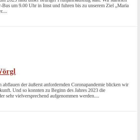
-Bus um 9.00 Uhr in Imst und fuhren bis zu unserem Ziel „Maria
....
Wörgl
h abflauen der äußerst anfordernden Coronapandemie blicken wir
ukunft. Und so konnten zu Beginn des Jahres 2023 die
er sehr vielversprechend aufgenommen werden....