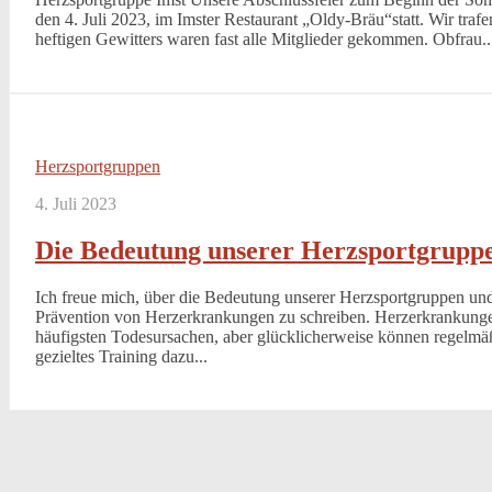
den 4. Juli 2023, im Imster Restaurant „Oldy-Bräu“statt. Wir trafe
heftigen Gewitters waren fast alle Mitglieder gekommen. Obfrau..
Herzsportgruppen
4. Juli 2023
Die Bedeutung unserer Herzsportgrupp
Ich freue mich, über die Bedeutung unserer Herzsportgruppen und
Prävention von Herzerkrankungen zu schreiben. Herzerkrankungen
häufigsten Todesursachen, aber glücklicherweise können regelmäß
gezieltes Training dazu...