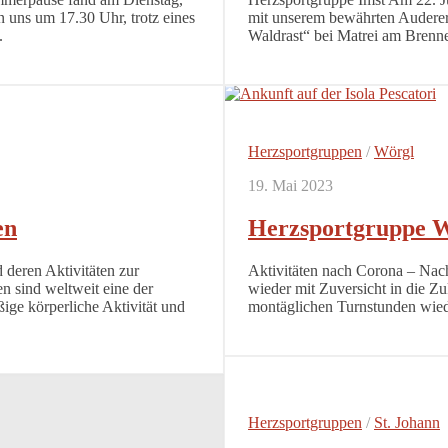
n uns um 17.30 Uhr, trotz eines
mit unserem bewährten Auderer
.
Waldrast“ bei Matrei am Brenner
Herzsportgruppen
/
Wörgl
19. Mai 2023
en
Herzsportgruppe 
 deren Aktivitäten zur
Aktivitäten nach Corona – Nac
 sind weltweit eine der
wieder mit Zuversicht in die Z
ige körperliche Aktivität und
montäglichen Turnstunden wied
Herzsportgruppen
/
St. Johann