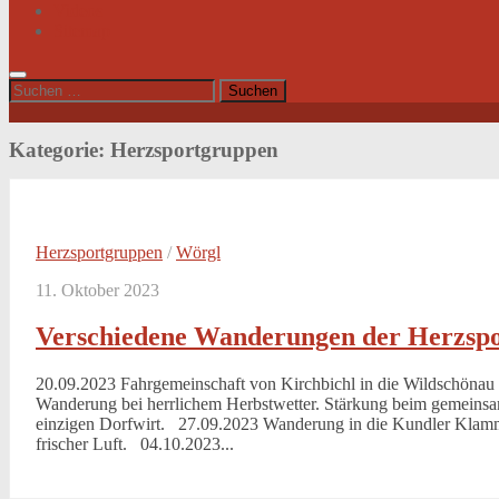
Videos
Sitemap
Suchen
nach:
Kategorie:
Herzsportgruppen
Herzsportgruppen
/
Wörgl
11. Oktober 2023
Verschiedene Wanderungen der Herzsp
20.09.2023 Fahrgemeinschaft von Kirchbichl in die Wildschönau
Wanderung bei herrlichem Herbstwetter. Stärkung beim gemeins
einzigen Dorfwirt. 27.09.2023 Wanderung in die Kundler Klam
frischer Luft. 04.10.2023...