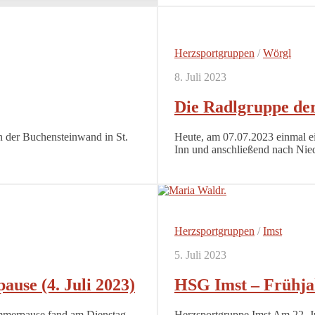
Herzsportgruppen
/
Wörgl
8. Juli 2023
Die Radlgruppe d
n der Buchensteinwand in St.
Heute, am 07.07.2023 einmal e
Inn und anschließend nach Nie
Herzsportgruppen
/
Imst
5. Juli 2023
use (4. Juli 2023)
HSG Imst – Frühjah
mmerpause fand am Dienstag,
Herzsportgruppe Imst Am 22. Jun