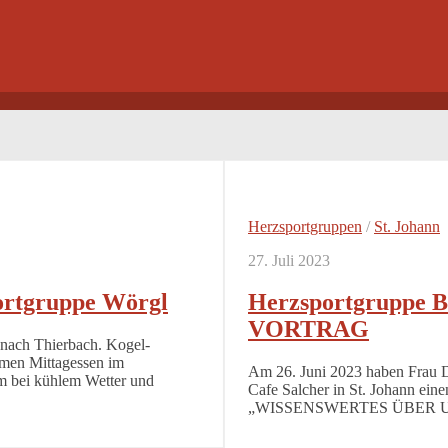
Herzsportgruppen
/
St. Johann
27. Juli 2023
ortgruppe Wörgl
Herzsportgruppe 
VORTRAG
 nach Thierbach. Kogel-
amen Mittagessen im
Am 26. Juni 2023 haben Frau 
m bei kühlem Wetter und
Cafe Salcher in St. Johann eine
„WISSENSWERTES ÜBER UNS