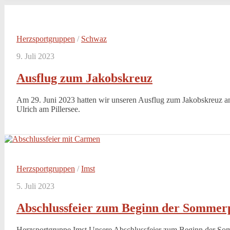
Herzsportgruppen
/
Schwaz
9. Juli 2023
Ausflug zum Jakobskreuz
Am 29. Juni 2023 hatten wir unseren Ausflug zum Jakobskreuz a
Ulrich am Pillersee.
Herzsportgruppen
/
Imst
5. Juli 2023
Abschlussfeier zum Beginn der Sommerpa
Herzsportgruppe Imst Unsere Abschlussfeier zum Beginn der So