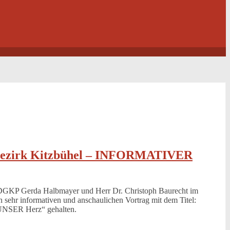
Bezirk Kitzbühel – INFORMATIVER
DGKP Gerda Halbmayer und Herr Dr. Christoph Baurecht im
n sehr informativen und anschaulichen Vortrag mit dem Titel:
ER Herz“ gehalten.