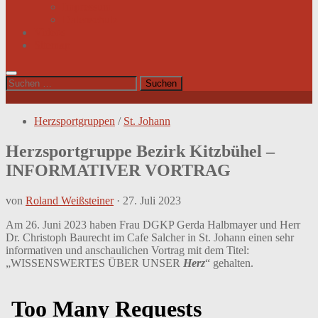
Impressum
Datenschutz
Videos
Sitemap
Suchen
nach:
Herzsportgruppen
/
St. Johann
Herzsportgruppe Bezirk Kitzbühel –
INFORMATIVER VORTRAG
von
Roland Weißsteiner
·
27. Juli 2023
Am 26. Juni 2023 haben Frau DGKP Gerda Halbmayer und Herr
Dr. Christoph Baurecht im Cafe Salcher in St. Johann einen sehr
informativen und anschaulichen Vortrag mit dem Titel:
„WISSENSWERTES ÜBER UNSER
Herz
“ gehalten.