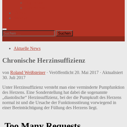
Impressum
Datenschutz
Videos
Sitemap
Suchen
nach:
Aktuelle News
Chronische Herzinsuffizienz
von
Roland Weißsteiner
· Veröffentlicht
20. Mai 2017
· Aktualisiert
30. Juli 2017
Unter Herzinsuffizienz versteht man eine verminderte Pumpfunktion
des Herzens. Eine Sonderstellung hat dabei die sogenannte
„diastolische“ Herzinsuffizienz, bei der die Pumpkraft des Herzens
normal ist und die Ursache der Funktionsstörung vorwiegend in
einer Beeinträchtigung der Füllung des Herzens liegt.