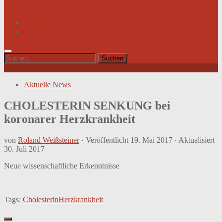
Impressum
Datenschutz
Videos
Sitemap
Suchen
nach:
Aktuelle News
CHOLESTERIN SENKUNG bei
koronarer Herzkrankheit
von
Roland Weißsteiner
· Veröffentlicht
19. Mai 2017
· Aktualisiert
30. Juli 2017
Neue wissenschaftliche Erkenntnisse
Tags:
Cholesterin
Herzkrankheit