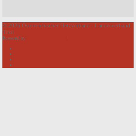
© 2026 Österreichischer Herzverband - Landesverband
Tirol
Powered by
Roland Weißsteiner
|
Datenschutz