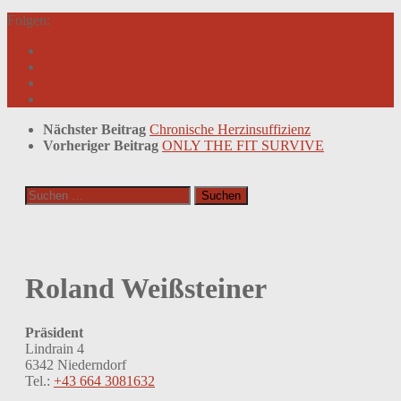
Folgen:
Nächster Beitrag
Chronische Herzinsuffizienz
Vorheriger Beitrag
ONLY THE FIT SURVIVE
Suchen
nach:
Roland Weißsteiner
Präsident
Lindrain 4
6342 Niederndorf
Tel.:
+43 664 3081632