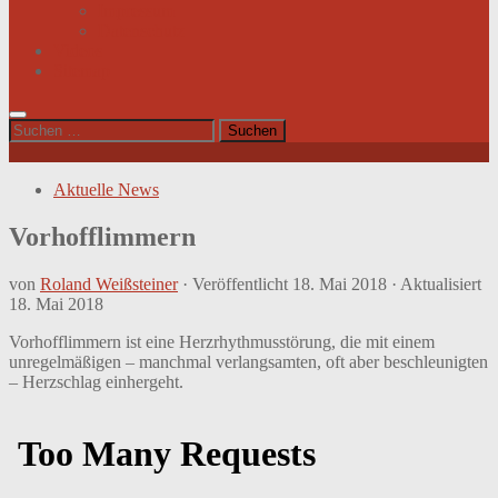
Impressum
Datenschutz
Videos
Sitemap
Suchen
nach:
Aktuelle News
Vorhofflimmern
von
Roland Weißsteiner
· Veröffentlicht
18. Mai 2018
· Aktualisiert
18. Mai 2018
Vorhofflimmern ist eine Herzrhythmusstörung, die mit einem
unregelmäßigen – manchmal verlangsamten, oft aber beschleunigten
– Herzschlag einhergeht.