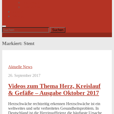
Impressum
Datenschutz
Videos
Sitemap
Suchen
nach:
Markiert:
Stent
Aktuelle News
26. September 2017
Videos zum Thema Herz, Kreislauf
& Gefäße – Ausgabe Oktober 2017
Herzschwäche rechtzeitig erkennen Herzschwäche ist ein
weltweites und sehr verbreitetes Gesundheitsproblem. In
Deutschland ist die Herzinsuffizienz die häufigste Ursache