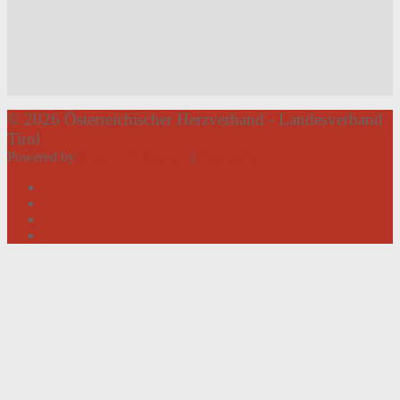
© 2026 Österreichischer Herzverband - Landesverband
Tirol
Powered by
Roland Weißsteiner
|
Datenschutz