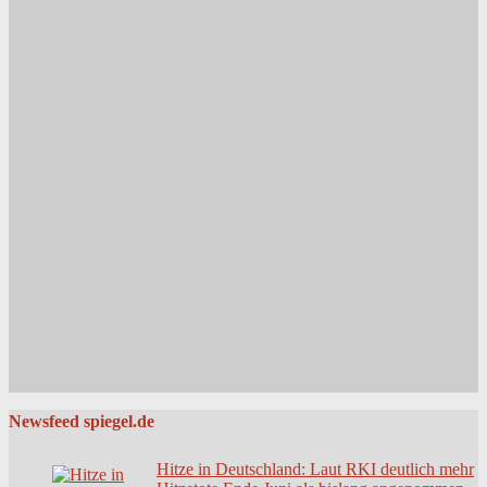
Newsfeed spiegel.de
Hitze in Deutschland: Laut RKI deutlich mehr