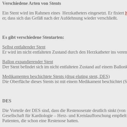
Verschiedene Arten von Stents
Ein Stent wird im Rahmen eines Herzkatheters eingesetzt. Er fixiert
er, dass sich das Gefäß nach der Aufdehnung wieder verschließt.
Es gibt verschiedene Stentarten:
Selbst entfaltender Stent
Er wird im nicht entfalteten Zustand durch den Herzkatheter ins veren
Ballon expandierender Stent
Der Stent befindet sich im nicht entfalteten Zustand auf einem Ballonka
Medikamenten beschichtete Stents (drug eluting stent, DES)
Die Oberfläche dieses Stents ist mit einem Medikament beschichtet (S
DES
Die Vorteile der DES sind, dass die Restenoserate deutlich sinkt (von
Gesellschaft für Kardiologie – Herz- und Kreislaufforschung empfielt 
Patienten, die schon eine Restenose hatten.