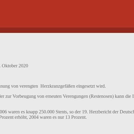
. Oktober 2020
fdehnung von verengten Herzkranzgefäßen eingesetzt wird.
r zur Vorbeugung von erneuten Verengungen (Restenosen) kann die Imp
006 waren es knapp 250.000 Stents, so der 19. Herzbericht der Deutsc
 Prozent erhöht, 2004 waren es nur 13 Prozent.