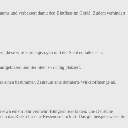
raums und verbessert damit den Blutfluss im Gefäß. Zudem verhindert
n, diese wird zurückgezogen und der Stent entfaltet sich.
aufgeblasen und der Stent so richtig platziert.
ber einen bestimmten Zeitraum eine definierte Wirkstoffmenge ab.
ach etwa einem Jahr vermehrt Blutgerinnsel bilden. Die Deutsche
nn das Risiko für eine Restenose hoch ist. Das gilt beispielsweise für