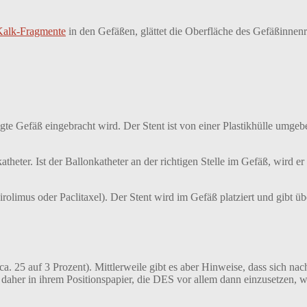
Kalk-Fragmente
in den Gefäßen, glättet die Oberfläche des Gefäßinnen
gte Gefäß eingebracht wird. Der Stent ist von einer Plastikhülle umgebe
theter. Ist der Ballonkatheter an der richtigen Stelle im Gefäß, wird er 
irolimus oder Paclitaxel). Der Stent wird im Gefäß platziert und gibt ü
 ca. 25 auf 3 Prozent). Mittlerweile gibt es aber Hinweise, dass sich n
daher in ihrem Positionspapier, die DES vor allem dann einzusetzen, we