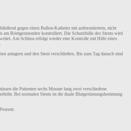
hließend gegen einen Ballon-Katheter mit aufmontiertem, nicht
tels am Röntgenmonitor kontrolliert. Die Schutzhülle des Stents wird
weitet. Am Schluss erfolgt wieder eine Kontrolle mit Hilfe eines
.
hen anlagern und den Stent verschließen. Bis zum Tag danach sind
üssen die Patienten sechs Monate lang zwei verschiedene
 erhöht. Bei normalen Stents ist die duale Blutgerinnungshemmung
Prozent.