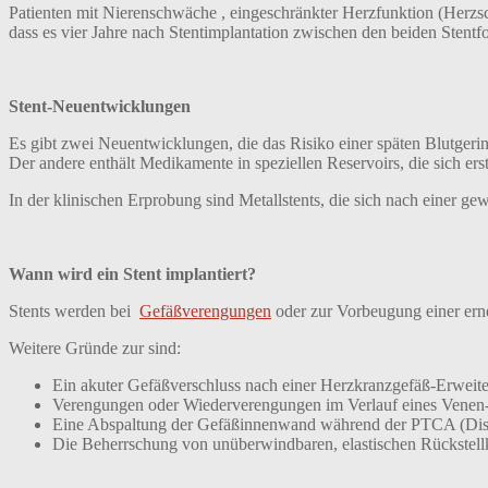
Patienten mit Nierenschwäche , eingeschränkter Herzfunktion (Herz
dass es vier Jahre nach Stentimplantation zwischen den beiden Stent
Stent-Neuentwicklungen
Es gibt zwei Neuentwicklungen, die das Risiko einer späten Blutgerin
Der andere enthält Medikamente in speziellen Reservoirs, die sich er
In der klinischen Erprobung sind Metallstents, die sich nach einer gew
Wann wird ein Stent implantiert?
Stents werden bei
Gefäßverengungen
oder zur Vorbeugung einer erne
Weitere Gründe zur sind:
Ein akuter Gefäßverschluss nach einer Herzkranzgefäß-Erwei
Verengungen oder Wiederverengungen im Verlauf eines Venen
Eine Abspaltung der Gefäßinnenwand während der PTCA (Diss
Die Beherrschung von unüberwindbaren, elastischen Rückstel