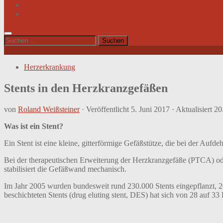
Videos
Sitemap
Suchen
nach:
Herzerkrankung
Stents in den Herzkranzgefäßen
von
Roland Weißsteiner
· Veröffentlicht
5. Juni 2017
· Aktualisiert
20
Was ist ein Stent?
Ein Stent ist eine kleine, gitterförmige Gefäßstütze, die bei der Au
Bei der therapeutischen Erweiterung der Herzkranzgefäße (PTCA) ode
stabilisiert die Gefäßwand mechanisch.
Im Jahr 2005 wurden bundesweit rund 230.000 Stents eingepflanzt, 2
beschichteten Stents (drug eluting stent, DES) hat sich von 28 auf 33