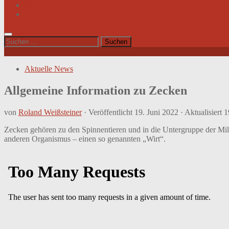
Videos
Sitemap
Suchen
nach:
Aktuelle News
Allgemeine Information zu Zecken
von
Roland Weißsteiner
· Veröffentlicht
19. Juni 2022
· Aktualisiert
1
Zecken gehören zu den Spinnentieren und in die Untergruppe der Mil
anderen Organismus – einen so genannten „Wirt“.