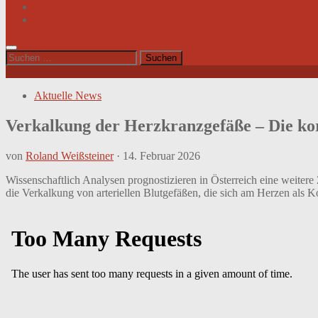
Videos
Sitemap
Suchen
nach:
Aktuelle News
Verkalkung der Herzkranzgefäße – Die k
von
Roland Weißsteiner
·
14. Februar 2026
Wissenschaftlich Analysen prognostizieren in Österreich eine weite
die Verkalkung von arteriellen Blutgefäßen, die sich am Herzen als