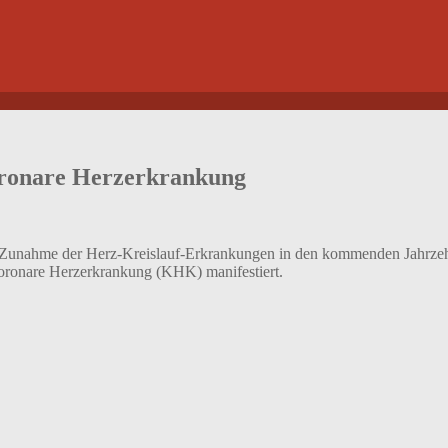
oronare Herzerkrankung
re Zunahme der Herz-Kreislauf-Erkrankungen in den kommenden Jahrzehnt
 Koronare Herzerkrankung (KHK) manifestiert.