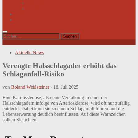
Impressum
Datenschutz
Videos
Sitemap
Suchen
nach:
Aktuelle News
Verengte Halsschlagader erhöht das
Schlaganfall-Risiko
von
Roland Weißsteiner
·
18. Juli 2025
Eine Karotisstenose, also eine Verkalkung in einer der
Halsschlagadern infolge von Arteriosklerose, wird oft nur zufällig
entdeckt. Dabei kann sie zu einem Schlaganfall führen und die
Lebenserwartung deutlich beeinflussen. Auf diese Warnzeichen
sollten Sie achten.