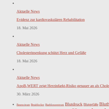
Aktuelle News
Evidenz zur kardiovaskulären Rehabilitation
18. Mai 2026
Aktuelle News
Cholesterinsenkung schützt Herz und Gefäße
18. Mai 2026
Aktuelle News
ApoB-WERT zeigt Herzinfarkt-Risiko genauer an als Chole
30. März 2026
Blut
Blutdruck
Blutgefäße
Basencitrate
Betablocker
Biathlonzentrum