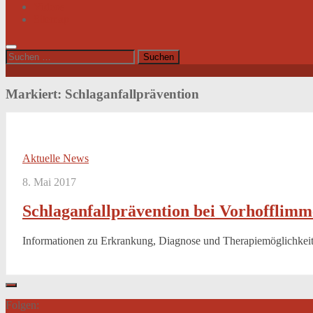
Videos
Sitemap
Suchen
nach:
Markiert:
Schlaganfallprävention
Aktuelle News
8. Mai 2017
Schlaganfallprävention bei Vorhofflim
Informationen zu Erkrankung, Diagnose und Therapiemöglichkei
Folgen: