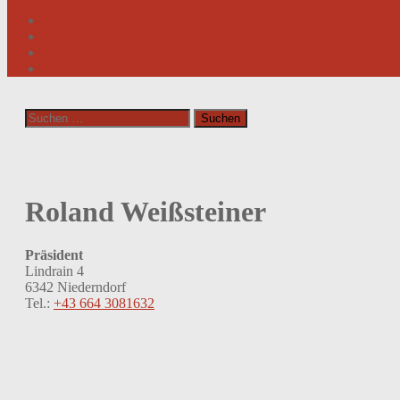
Suchen
nach:
Roland Weißsteiner
Präsident
Lindrain 4
6342 Niederndorf
Tel.:
+43 664 3081632