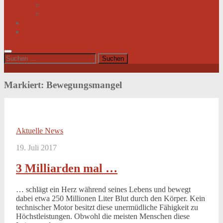
Impressum
Datenschutz
Videos
Sitemap
Suchen
nach:
Markiert:
Bewegungsmangel
Aktuelle News
19. Juli 2017
3 Milliarden mal …
… schlägt ein Herz während seines Lebens und bewegt
dabei etwa 250 Millionen Liter Blut durch den Körper. Kein
technischer Motor besitzt diese unermüdliche Fähigkeit zu
Höchstleistungen. Obwohl die meisten Menschen diese