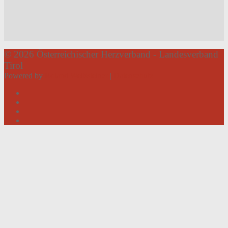
© 2026 Österreichischer Herzverband - Landesverband
Tirol
Powered by
Roland Weißsteiner
|
Datenschutz