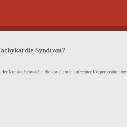
 Tachykardie Syndrom?
 der Kreislaufschwäche, die vor allem in aufrechter Körperposition b