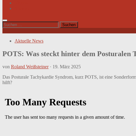
Videos
Sitemap
Suchen
nach:
Aktuelle News
POTS: Was steckt hinter dem Posturalen
von
Roland Weißsteiner
·
19. März 2025
Das Posturale Tachykardie Syndrom, kurz POTS, ist eine Sonderform
hilft?