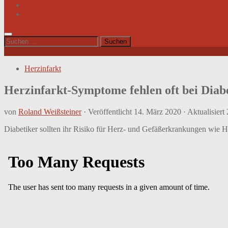
Videos
Sitemap
Suchen
nach:
Herzinfarkt
Herzinfarkt-Symptome fehlen oft bei Diab
von
Roland Weißsteiner
· Veröffentlicht
14. März 2020
· Aktualisiert
Diabetiker sollten ihr Risiko für Herz- und Gefäßerkrankungen wie He