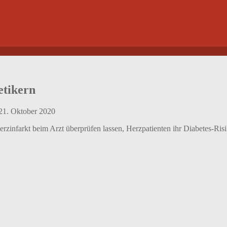
etikern
21. Oktober 2020
rzinfarkt beim Arzt überprüfen lassen, Herzpatienten ihr Diabetes-Risi