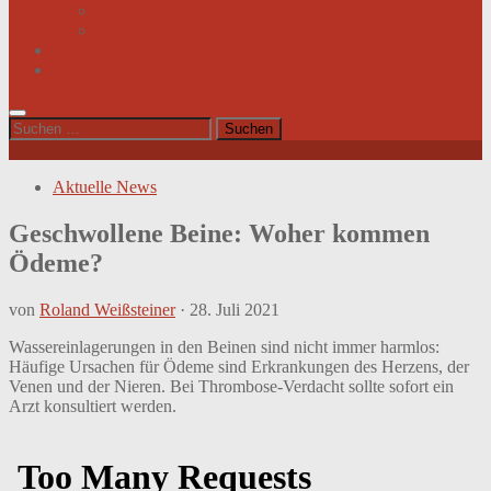
Impressum
Datenschutz
Videos
Sitemap
Suchen
nach:
Aktuelle News
Geschwollene Beine: Woher kommen
Ödeme?
von
Roland Weißsteiner
·
28. Juli 2021
Wassereinlagerungen in den Beinen sind nicht immer harmlos:
Häufige Ursachen für Ödeme sind Erkrankungen des Herzens, der
Venen und der Nieren. Bei Thrombose-Verdacht sollte sofort ein
Arzt konsultiert werden.