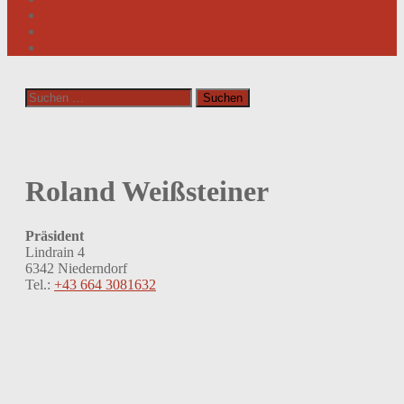
Suchen
nach:
Roland Weißsteiner
Präsident
Lindrain 4
6342 Niederndorf
Tel.:
+43 664 3081632