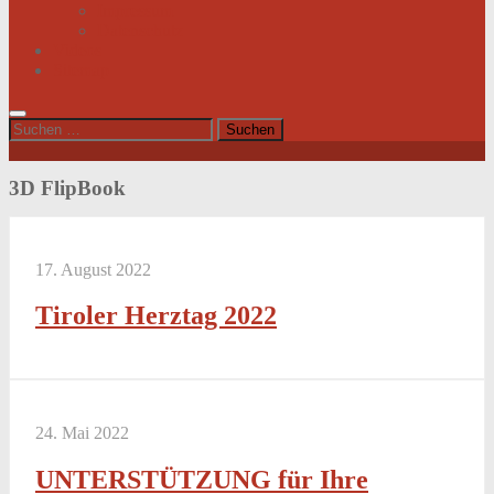
Impressum
Datenschutz
Videos
Sitemap
Suchen
nach:
3D FlipBook
17. August 2022
Tiroler Herztag 2022
24. Mai 2022
UNTERSTÜTZUNG für Ihre