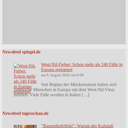
Newsfeed spiegel.de
West-Nil-Fieber: Schon mehr als 240 Fälle in
Europa registriert
am 9. August 2026 um 8:09
Seit Beginn der Mückensaison haben sich
zahlreiche Menschen in Europa mit dem West-Nil-Virus
infiziert. Viele Fälle werden in Italien […]
Newsfeed tagesschau.de
"Bauernhofeffekt": Warum der Kuhstall