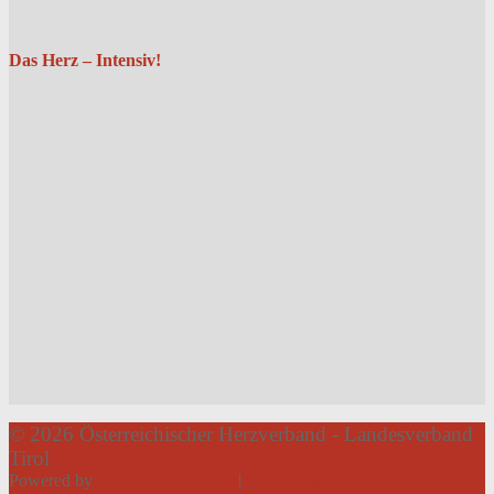
Das Herz – Intensiv!
© 2026 Österreichischer Herzverband - Landesverband
Tirol
Powered by
Roland Weißsteiner
|
Datenschutz