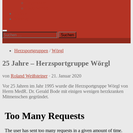
Impressum
Datenschutz
Videos
Sitemap
Suchen
nach:
Herzsportgruppen
/
Wörgl
25 Jahre – Herzsportgruppe Wörgl
von
Roland Weißsteiner
·
21. Januar 2020
Vor 25 Jahren im Jahr 1995 wurde die Herzsportgruppe Wörgl von
Herrn MedR. Dr. Gerald Bode mit einigen wenigen herzkranken
Mitmenschen gegründet.