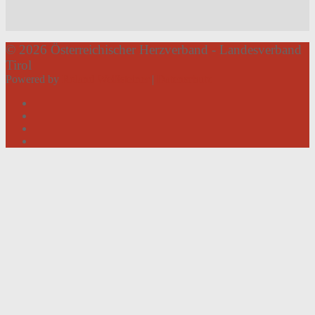
© 2026 Österreichischer Herzverband - Landesverband
Tirol
Powered by
Roland Weißsteiner
|
Datenschutz