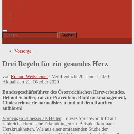
Impressum
Datenschutz
Videos
Sitemap
Suchen
nach:
Vorsorge
Drei Regeln für ein gesundes Herz
von
Roland Weißsteiner
· Veröffentlicht
20. Januar 2020
·
Aktualisiert
21. Oktober 2020
Bundesgeschäftsführer des Österreichischen Herzverbandes,
Helmut Schulter, rät zur Prävention: Blutdruckmanagement,
Cholesterinwerte normalisieren und mit dem Rauchen
aufhören!
Vorbeugen ist besser als Heilen
– dieses Sprichwort trifft auf
zahlreiche chronische Erkrankungen zu. Beispiel: koronare
Herzkrankheiten. Wie aus einer umfassenden Studie der