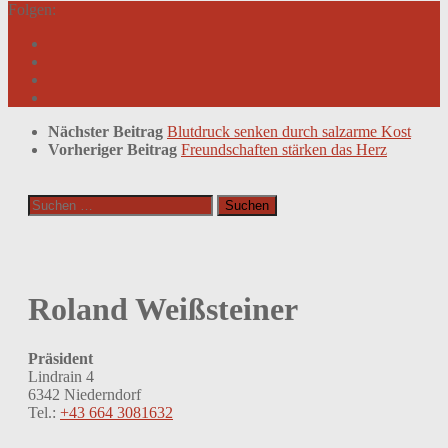
Folgen:
Nächster Beitrag
Blutdruck senken durch salzarme Kost
Vorheriger Beitrag
Freundschaften stärken das Herz
Suchen
nach:
Roland Weißsteiner
Präsident
Lindrain 4
6342 Niederndorf
Tel.:
+43 664 3081632